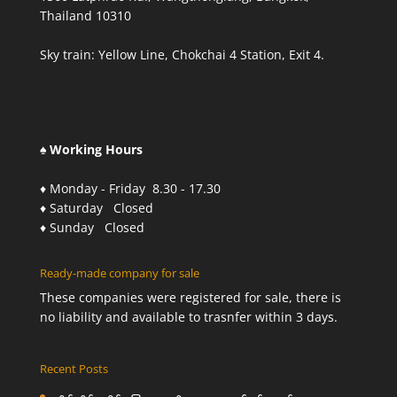
Thailand 10310
Sky train: Yellow Line, Chokchai 4 Station, Exit 4.
♠ Working Hours
♦ Monday - Friday 8.30 - 17.30
♦ Saturday Closed
♦ Sunday Closed
Ready-made company for sale
These companies were registered for sale, there is
no liability and available to trasnfer within 3 days.
Recent Posts