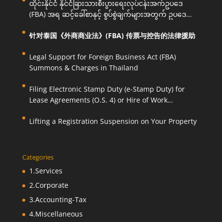
ထိုင်းနိုင်ငံ နိုင်ငံခြားသားစီးပွားရေးလုပ်ငန်းအက်ဥပဒေ
(FBA) အရ ဆင့်ခေါ်စာနှင့် စွပ်စွဲချက်များအတွက် ဥပဒေ
ကြောင်းအရ ကူညီဆောင်ရွက်ပေးခြင်း
针对泰国《外商商业法》(FBA) 传票与控告的法律援助
Legal Support for Foreign Business Act (FBA)
Summons & Charges in Thailand
Filing Electronic Stamp Duty (e-Stamp Duty) for
Lease Agreements (O.S. 4) or Hire of Work
Agreements (O.S. 9)
Lifting a Registration Suspension on Your Property
Categories
1.Services
2.Corporate
3.Accounting-Tax
4.Miscellaneous