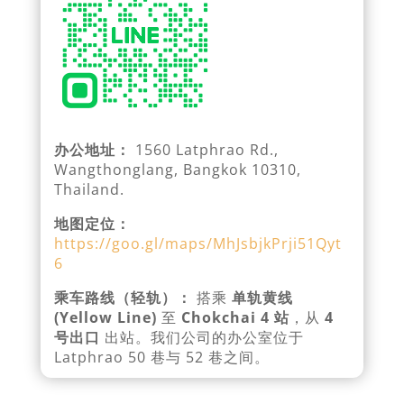
办公地址：
1560 Latphrao Rd.,
Wangthonglang, Bangkok 10310,
Thailand.
地图定位：
https://goo.gl/maps/MhJsbjkPrji51Qyt
6
乘车路线（轻轨）：
搭乘
单轨黄线
(Yellow Line)
至
Chokchai 4 站
，从
4
号出口
出站。我们公司的办公室位于
Latphrao 50 巷与 52 巷之间。