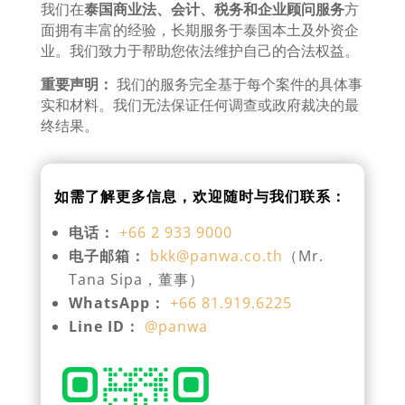
我们在
泰国商业法、会计、税务和企业顾问服务
方
面拥有丰富的经验，长期服务于泰国本土及外资企
业。我们致力于帮助您依法维护自己的合法权益。
重要声明：
我们的服务完全基于每个案件的具体事
实和材料。我们无法保证任何调查或政府裁决的最
终结果。
如需了解更多信息，欢迎随时与我们联系：
电话：
+66 2 933 9000
电子邮箱：
bkk@panwa.co.th
（Mr.
Tana Sipa，董事）
WhatsApp：
+66 81.919.6225
Line ID：
@panwa