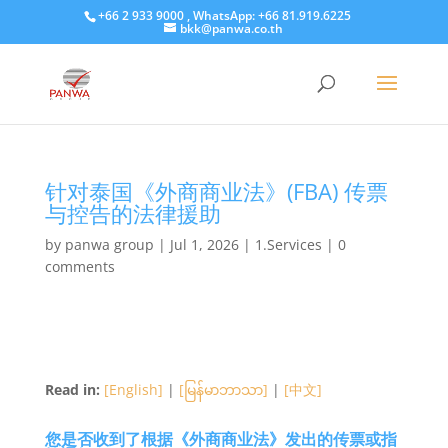
+66 2 933 9000 , WhatsApp: +66 81.919.6225
bkk@panwa.co.th
针对泰国《外商商业法》(FBA) 传票
与控告的法律援助
by
panwa group
|
Jul 1, 2026
|
1.Services
|
0
comments
Read in:
[English]
|
[မြန်မာဘာသာ]
|
[中文]
您是否收到了根据《外商商业法》发出的传票或指