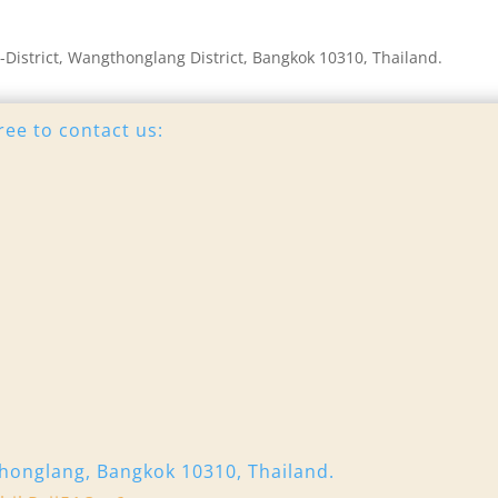
strict, Wangthonglang District, Bangkok 10310, Thailand.
ree to contact us:
honglang, Bangkok 10310, Thailand.