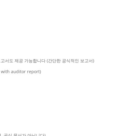
보고서도 제공 가능합니다 (간단한 공식적인 보고서)
th auditor report)
며, 공식 문서가 아닙니다)