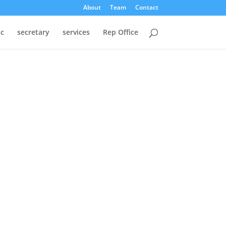
About
Team
Contact
oc
secretary
services
Rep Office