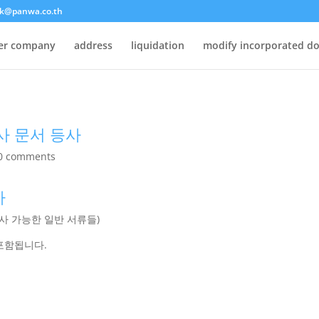
k@panwa.co.th
ter company
address
liquidation
modify incorporated d
사 문서 등사
0 comments
사
사 가능한 일반 서류들)
이 포함됩니다.