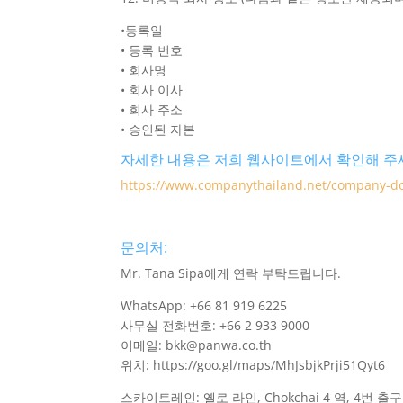
•등록일
• 등록 번호
• 회사명
• 회사 이사
• 회사 주소
• 승인된 자본
자세한 내용은 저희 웹사이트에서 확인해 주
https://www.companythailand.net/company-do
문의처:
Mr. Tana Sipa에게 연락 부탁드립니다.
WhatsApp: +66 81 919 6225
사무실 전화번호: +66 2 933 9000
이메일: bkk@panwa.co.th
위치: https://goo.gl/maps/MhJsbjkPrji51Qyt6
스카이트레인: 옐로 라인, Chokchai 4 역, 4번 출구