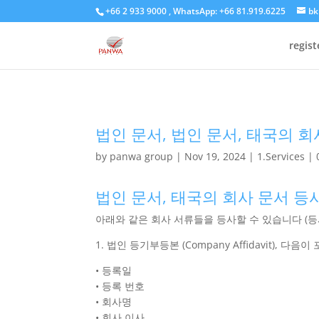
+66 2 933 9000 , WhatsApp: +66 81.919.6225
bk
regis
법인 문서, 법인 문서, 태국의 회
by
panwa group
|
Nov 19, 2024
|
1.Services
|
법인 문서, 태국의 회사 문서 등
아래와 같은 회사 서류들을 등사할 수 있습니다 (등
1. 법인 등기부등본 (Company Affidavit), 다음
• 등록일
• 등록 번호
• 회사명
• 회사 이사