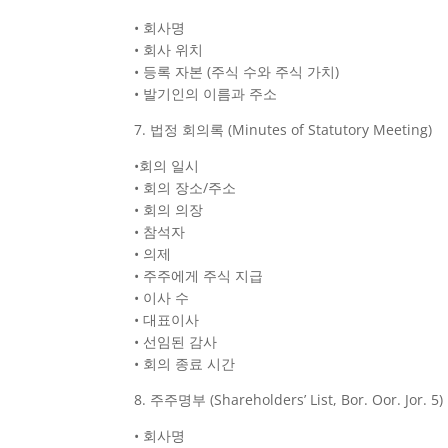
• 회사명
• 회사 위치
• 등록 자본 (주식 수와 주식 가치)
• 발기인의 이름과 주소
7. 법정 회의록 (Minutes of Statutory Meeting)
•회의 일시
• 회의 장소/주소
• 회의 의장
• 참석자
• 의제
• 주주에게 주식 지급
• 이사 수
• 대표이사
• 선임된 감사
• 회의 종료 시간
8. 주주명부 (Shareholders’ List, Bor. Oor. Jor. 5)
• 회사명