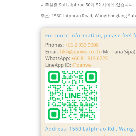
사무실은 Soi Latphrao 50과 52 사이에 있습니다.
주소: 1560 Latphrao Road, Wangthonglang Sub-Di
For more information, please feel f
Phones:
+66 2 933 9000
Email:
bkk@panwa.co.th
(Mr. Tana Sipa)
WhatsApp:
+66 81 919 6225
LineApp ID:
@panwa
Address: 1560 Latphrao Rd., Wangt